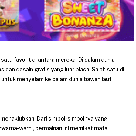
satu favorit di antara mereka. Di dalam dunia
dan desain grafis yang luar biasa. Salah satu di
n untuk menyelam ke dalam dunia bawah laut
 menakjubkan. Dari simbol-simbolnya yang
erwarna-warni, permainan ini memikat mata