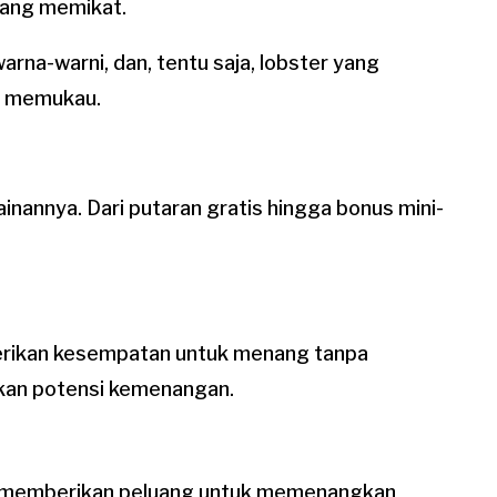
yang memikat.
rna-warni, dan, tentu saja, lobster yang
an memukau.
nannya. Dari putaran gratis hingga bonus mini-
erikan kesempatan untuk menang tanpa
atkan potensi kemenangan.
n memberikan peluang untuk memenangkan