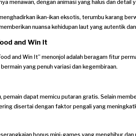
nya menawan, dengan animasi yang halus dan detail 
enghadirkan ikan-ikan eksotis, terumbu karang berwa
al memberikan nuansa kehidupan laut yang autentik d
Food and Win It
d and Win It” menonjol adalah beragam fitur permai
bermain yang penuh variasi dan kegembiraan.
, pemain dapat memicu putaran gratis. Selain memb
 sering disertai dengan faktor pengali yang meningk
n serangkaian bonus mini-games yang menghibur da