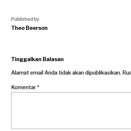
Published by
Theo Beerson
Tinggalkan Balasan
Alamat email Anda tidak akan dipublikasikan.
Rua
Komentar
*