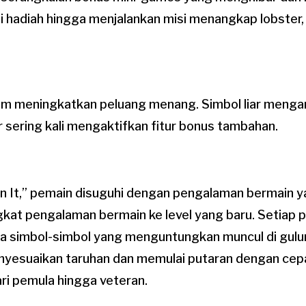
si hadiah hingga menjalankan misi menangkap lobste
lam meningkatkan peluang menang. Simbol liar mengam
sering kali mengaktifkan fitur bonus tambahan.
 It,” pemain disuguhi dengan pengalaman bermain y
t pengalaman bermain ke level yang baru. Setiap p
ika simbol-simbol yang menguntungkan muncul di gulun
suaikan taruhan dan memulai putaran dengan cepat.
ri pemula hingga veteran.