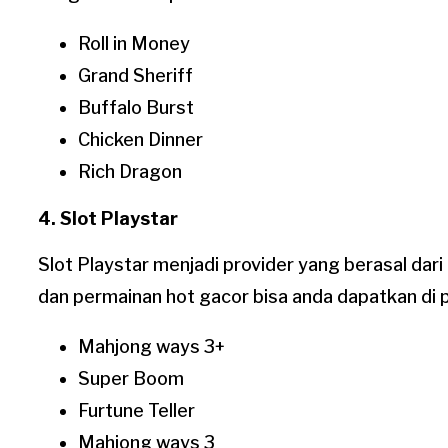
Roll in Money
Grand Sheriff
Buffalo Burst
Chicken Dinner
Rich Dragon
4. Slot Playstar
Slot Playstar menjadi provider yang berasal dar
dan permainan hot gacor bisa anda dapatkan di p
Mahjong ways 3+
Super Boom
Furtune Teller
Mahjong ways 3