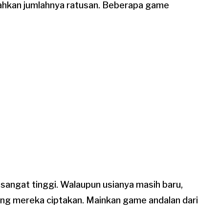
ahkan jumlahnya ratusan. Beberapa game
ngat tinggi. Walaupun usianya masih baru,
ng mereka ciptakan. Mainkan game andalan dari