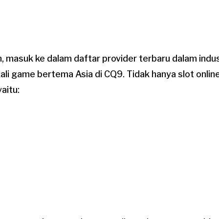
an, masuk ke dalam daftar provider terbaru dalam in
ali game bertema Asia di CQ9. Tidak hanya slot onlin
aitu: