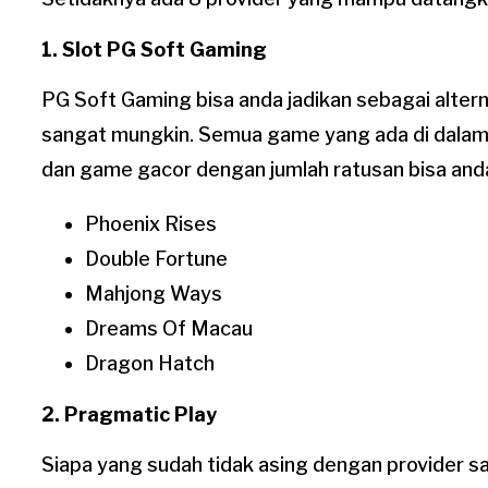
1. Slot PG Soft Gaming
PG Soft Gaming bisa anda jadikan sebagai alter
sangat mungkin. Semua game yang ada di dalamn
dan game gacor dengan jumlah ratusan bisa anda
Phoenix Rises
Double Fortune
Mahjong Ways
Dreams Of Macau
Dragon Hatch
2. Pragmatic Play
Siapa yang sudah tidak asing dengan provider sa