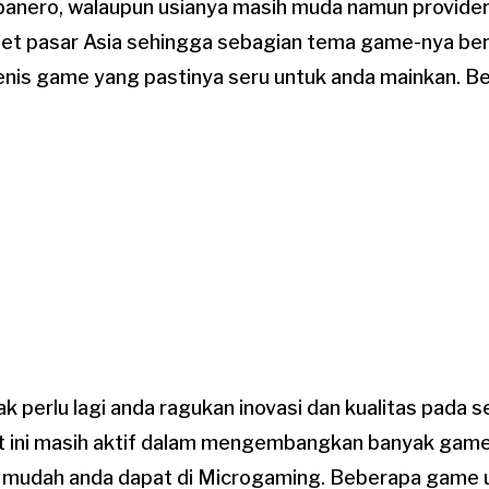
anero, walaupun usianya masih muda namun provider
rget pasar Asia sehingga sebagian tema game-nya ber
enis game yang pastinya seru untuk anda mainkan. B
perlu lagi anda ragukan inovasi dan kualitas pada se
aat ini masih aktif dalam mengembangkan banyak gam
a mudah anda dapat di Microgaming. Beberapa game u