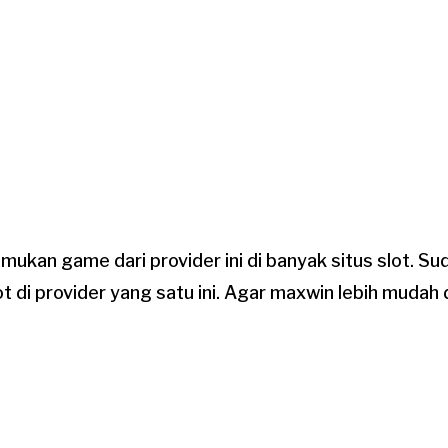
ukan game dari provider ini di banyak situs slot. 
 di provider yang satu ini. Agar maxwin lebih mudah 