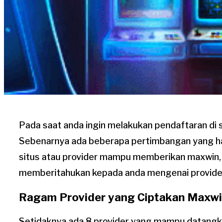
Pada saat anda ingin melakukan pendaftaran di 
Sebenarnya ada beberapa pertimbangan yang har
situs atau provider mampu memberikan maxwin, g
memberitahukan kepada anda mengenai provider
Ragam Provider yang Ciptakan Maxw
Setidaknya ada 8 provider yang mampu datangkan