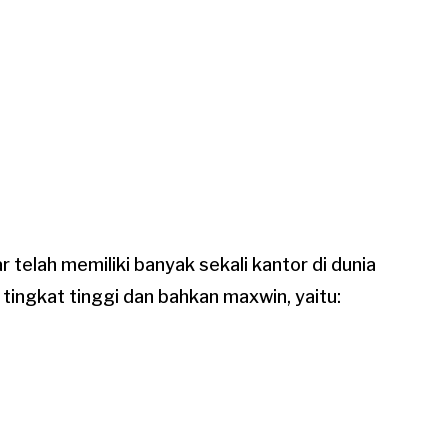
telah memiliki banyak sekali kantor di dunia
tingkat tinggi dan bahkan maxwin, yaitu: