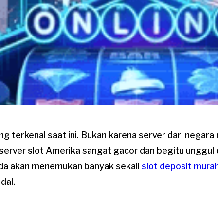
ing terkenal saat ini. Bukan karena server dari neg
server slot Amerika sangat gacor dan begitu unggul 
anda akan menemukan banyak sekali
slot deposit mura
dal.