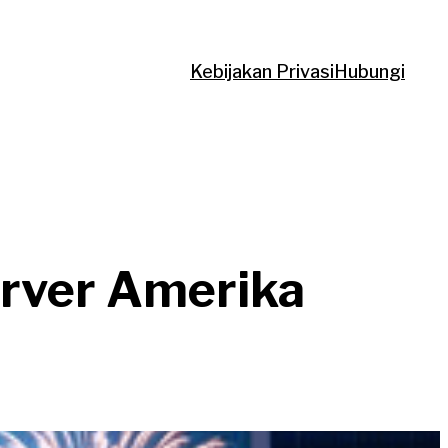
Kebijakan Privasi
Hubungi
erver Amerika