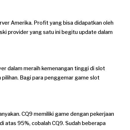
rver Amerika. Profit yang bisa didapatkan oleh
ki provider yang satu ini begitu update dalam
ayer dalam meraih kemenangan tinggi di slot
n pilihan. Bagi para penggemar game slot
banyakan. CQ9 memiliki game dengan pekerjaan
 di atas 95%, cobalah CQ9. Sudah beberapa