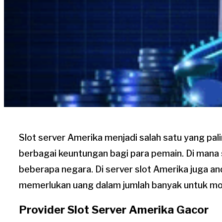
Slot server Amerika menjadi salah satu yang pal
berbagai keuntungan bagi para pemain. Di mana 
beberapa negara. Di server slot Amerika juga 
memerlukan uang dalam jumlah banyak untuk mo
Provider Slot Server Amerika Gacor