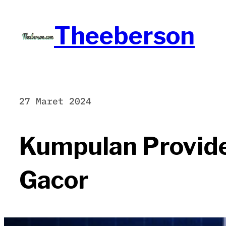
Lewati
Theeberson
ke
konten
27 Maret 2024
Kumpulan Provide
Gacor