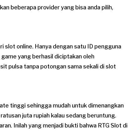
kan beberapa provider yang bisa anda pilih,
ri slot online. Hanya dengan satu ID pengguna
 game yang berhasil diciptakan oleh
t pulsa tanpa potongan sama sekali di slot
inrate tinggi sehingga mudah untuk dimenangkan
ratusan juta rupiah kalau sedang beruntung.
an. Inilah yang menjadi bukti bahwa RTG Slot di