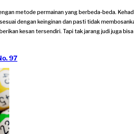
g dengan metode permainan yang berbeda-beda. Kehad
sesuai dengan keinginan dan pasti tidak membosankan
ikan kesan tersendiri. Tapi tak jarang judi juga b
o. 97