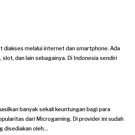
at diakses melalui internet dan smartphone. Ada
 slot, dan lain sebagainya. Di Indonesia sendiri
silkan banyak sekali keuntungan bagi para
laritas dari Microgaming. Di provider ini sudah
g disediakan oleh…