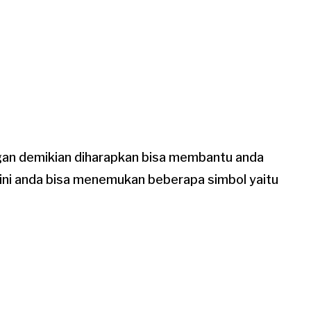
gan demikian diharapkan bisa membantu anda
k ini anda bisa menemukan beberapa simbol yaitu