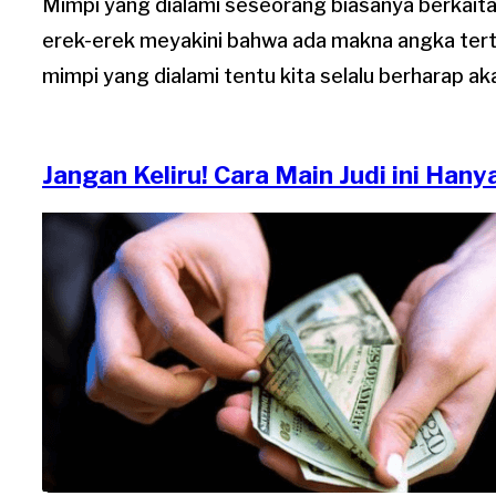
Mimpi yang dialami seseorang biasanya berkaita
erek-erek meyakini bahwa ada makna angka terten
mimpi yang dialami tentu kita selalu berharap ak
Jangan Keliru! Cara Main Judi ini Hany