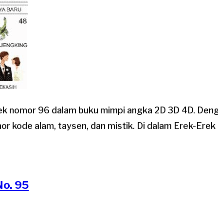
rek nomor 96 dalam buku mimpi angka 2D 3D 4D. Den
or kode alam, taysen, dan mistik. Di dalam Erek-Ere
No. 95